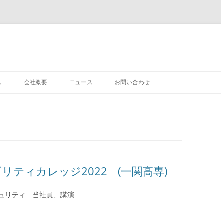
ス
会社概要
ニュース
お問い合わせ
モビリティカレッジ2022」(一関高専)
ュリティ 当社員、講演
|