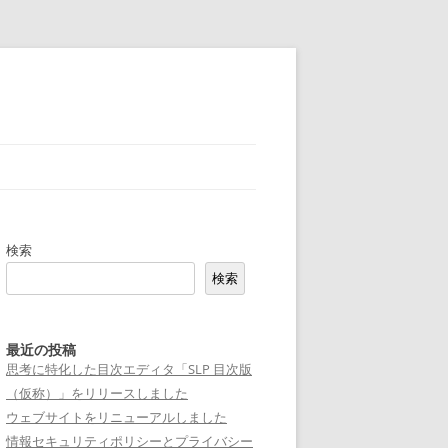
検索
検索
最近の投稿
思考に特化した目次エディタ「SLP 目次版
（仮称）」をリリースしました
ウェブサイトをリニューアルしました
情報セキュリティポリシーとプライバシー