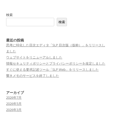
検索
検索
最近の投稿
思考に特化した目次エディタ「SLP 目次版（仮称）」をリリースし
ました
ウェブサイトをリニューアルしました
情報セキュリティポリシーとプライバシーポリシーを改定しました
すぐに使える要求記述ツール「SLP Web」をリリースしました
響きメモのサービスを終了しました
アーカイブ
2026年7月
2026年5月
2026年3月