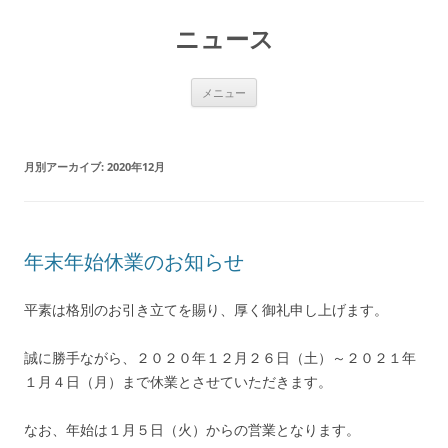
コ
ン
ニュース
テ
ン
ツ
へ
ス
メニュー
キ
ッ
プ
月別アーカイブ:
2020年12月
年末年始休業のお知らせ
平素は格別のお引き立てを賜り、厚く御礼申し上げます。
誠に勝手ながら、２０２０年１２月２６日（土）～２０２１年
１月４日（月）まで休業とさせていただきます。
なお、年始は１月５日（火）からの営業となります。