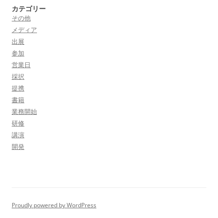
カテゴリー
その他
メディア
出展
参加
営業日
採択
提携
書籍
業務開始
研修
講演
開発
Proudly powered by WordPress