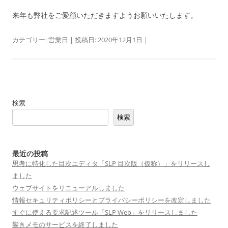
来年も弊社をご愛顧いただきますようお願いいたします。
カテゴリー:
営業日
| 投稿日:
2020年12月1日
|
検索
検索
最近の投稿
思考に特化した目次エディタ「SLP 目次版（仮称）」をリリースし
ました
ウェブサイトをリニューアルしました
情報セキュリティポリシーとプライバシーポリシーを改定しました
すぐに使える要求記述ツール「SLP Web」をリリースしました
響きメモのサービスを終了しました