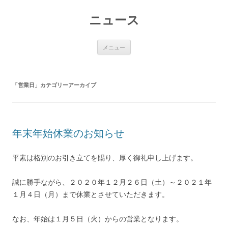
コ
ン
ニュース
テ
ン
ツ
へ
ス
メニュー
キ
ッ
プ
「
営業日
」カテゴリーアーカイブ
年末年始休業のお知らせ
平素は格別のお引き立てを賜り、厚く御礼申し上げます。
誠に勝手ながら、２０２０年１２月２６日（土）～２０２１年
１月４日（月）まで休業とさせていただきます。
なお、年始は１月５日（火）からの営業となります。