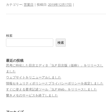
カテゴリー:
営業日
| 投稿日:
2019年12月17日
|
検索
検索
最近の投稿
思考に特化した目次エディタ「SLP 目次版（仮称）」をリリースし
ました
ウェブサイトをリニューアルしました
情報セキュリティポリシーとプライバシーポリシーを改定しました
すぐに使える要求記述ツール「SLP Web」をリリースしました
響きメモのサービスを終了しました
アーカイブ