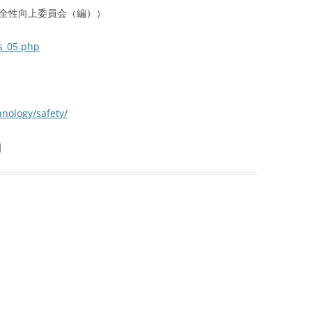
安全性向上委員会（編））
s_05.php
hnology/safety/
|