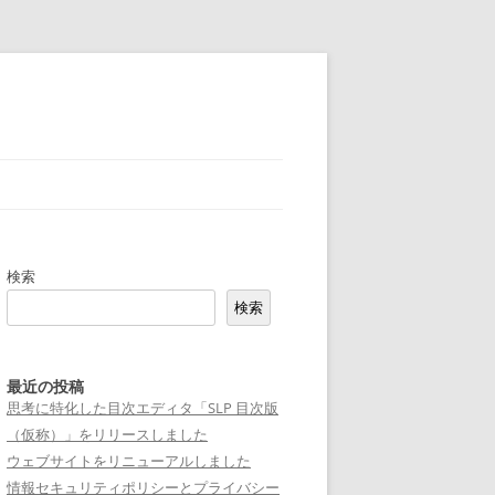
検索
検索
最近の投稿
思考に特化した目次エディタ「SLP 目次版
（仮称）」をリリースしました
ウェブサイトをリニューアルしました
情報セキュリティポリシーとプライバシー