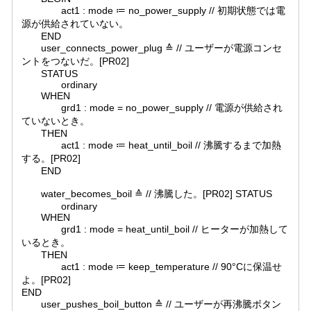
act1 : mode ≔ no_power_supply // 初期状態では電
源が供給されていない。
END
user_connects_power_plug ≙ // ユーザーが電源コンセ
ントをつないだ。[PR02]
STATUS
ordinary
WHEN
grd1 : mode = no_power_supply // 電源が供給され
ていないとき。
THEN
act1 : mode ≔ heat_until_boil // 沸騰するまで加熱
する。[PR02]
END
water_becomes_boil ≙ // 沸騰した。[PR02] STATUS
ordinary
WHEN
grd1 : mode = heat_until_boil // ヒーターが加熱して
いるとき。
THEN
act1 : mode ≔ keep_temperature // 90°Cに保温せ
よ。[PR02]
END
user_pushes_boil_button ≙ // ユーザーが再沸騰ボタン