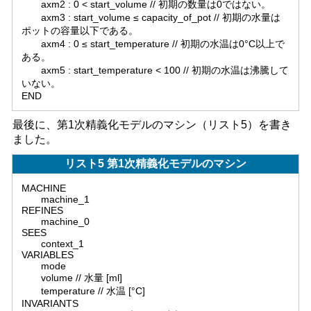
axm2 : 0 < start_volume // 初期の数量は0ではない。
axm3 : start_volume ≤ capacity_of_pot // 初期の水量は
ポットの容量以下である。
axm4 : 0 ≤ start_temperature // 初期の水温は0°C以上で
ある。
axm5 : start_temperature < 100 // 初期の水温は沸騰して
いない。
END
最後に、第1次精義化モデルのマシン（リスト5）を書き
ました。
リスト5 第1次精義化モデルのマシン
MACHINE
machine_1
REFINES
machine_0
SEES
context_1
VARIABLES
mode
volume // 水量 [ml]
temperature // 水温 [°C]
INVARIANTS