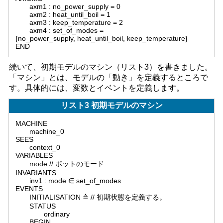
axm1 : no_power_supply = 0
axm2 : heat_until_boil = 1
axm3 : keep_temperature = 2
axm4 : set_of_modes =
{no_power_supply, heat_until_boil, keep_temperature}
END
続いて、初期モデルのマシン（リスト3）を書きました。
「マシン」とは、モデルの「動き」を定義するところで
す。具体的には、変数とイベントを定義します。
リスト3 初期モデルのマシン
MACHINE
machine_0
SEES
context_0
VARIABLES
mode // ポットのモード
INVARIANTS
inv1 : mode ∈ set_of_modes
EVENTS
INITIALISATION ≙ // 初期状態を定義する。
STATUS
ordinary
BEGIN