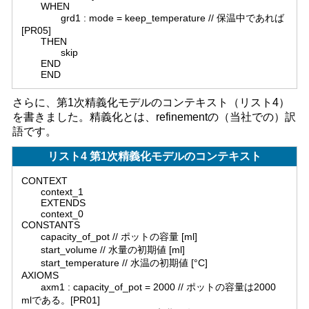
WHEN
grd1 : mode = keep_temperature // 保温中であれば
[PR05]
THEN
skip
END
END
さらに、第1次精義化モデルのコンテキスト（リスト4）
を書きました。精義化とは、refinementの（当社での）訳
語です。
リスト4 第1次精義化モデルのコンテキスト
CONTEXT
context_1
EXTENDS
context_0
CONSTANTS
capacity_of_pot // ポットの容量 [ml]
start_volume // 水量の初期値 [ml]
start_temperature // 水温の初期値 [°C]
AXIOMS
axm1 : capacity_of_pot = 2000 // ポットの容量は2000
mlである。[PR01]