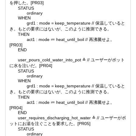
を押した。[PR03]
STATUS
ordinary
WHEN
grd1 : mode = keep_temperature // 保温していると
き。もとの要求にはないが、このように推測できる。
THEN
act1 : mode ≔ heat_until_boil // 再沸騰せよ。
[PR03]
END
user_pours_cold_water_into_pot ≙ // ユーザーがポット
に水を注いだ。[PR04]
STATUS
ordinary
WHEN
grd1 : mode = keep_temperature // 保温していると
き。もとの要求にはないが、このように推測できる。
THEN
act1 : mode ≔ heat_until_boil // 再沸騰せよ。
[PR04]
END
user_requires_discharging_hot_water ≙ // ユーザーがポ
ットにお湯を注ぐことを要求した。[PR05]
STATUS
ordinary