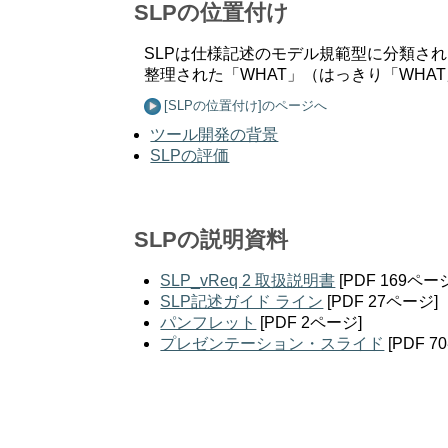
SLPの位置付け
SLPは仕様記述のモデル規範型に分類され
整理された「WHAT」（はっきり「WH
[SLPの位置付け]のページへ
ツール開発の背景
SLPの評価
SLPの説明資料
SLP_vReq 2 取扱説明書
[PDF 169ペー
SLP記述ガイド ライン
[PDF 27ページ]
パンフレット
[PDF 2ページ]
プレゼンテーション・スライド
[PDF 7