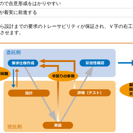
ので合意形成をはかりやすい
が着実に前進する
から設計までの要求のトレーサビリティが保証され、Ｖ字の右
上させます。