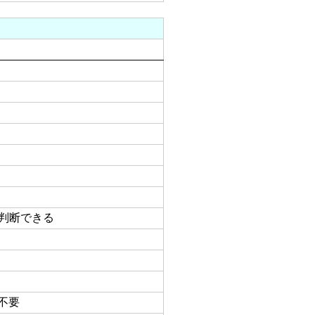
判断できる
不要