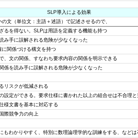
SLP導入による効果
最小の文（単位文：主語＋述語）で記述させるので、
ざるを得ない。SLPは用語を定義する機能も持つ
読み手に誤解される危険が少なくなった
明確に関係づける構文を持つ
で、文の関係、すなわち要求内容の関係を明示できる
関係を読み手に誤解される危険が少なくなった
るリスクが低減される
の設定ができる。要求仕様に書かれた以上の組合せは不合理と
仕様文書を基本に対応する
国際競争力の向上
誰にもわかりやすく、特別に数理論理学的な訓練をする、などは