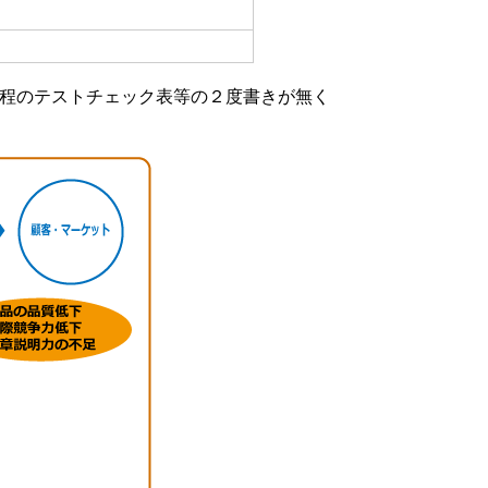
工程のテストチェック表等の２度書きが無く