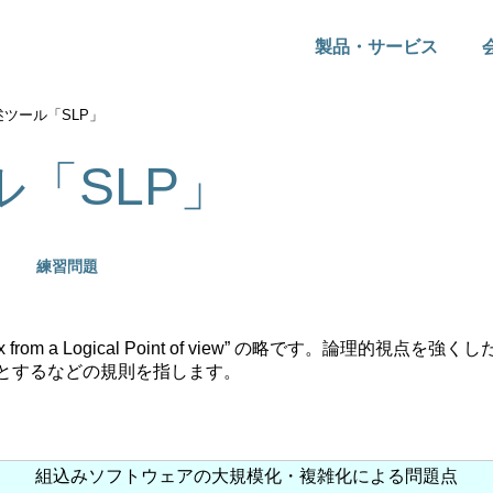
製品・サービス
述ツール「SLP」
「SLP」
▼
練習問題
from a Logical Point of view” の略です。論理的視
) とするなどの規則を指します。
組込みソフトウェアの大規模化・複雑化による問題点