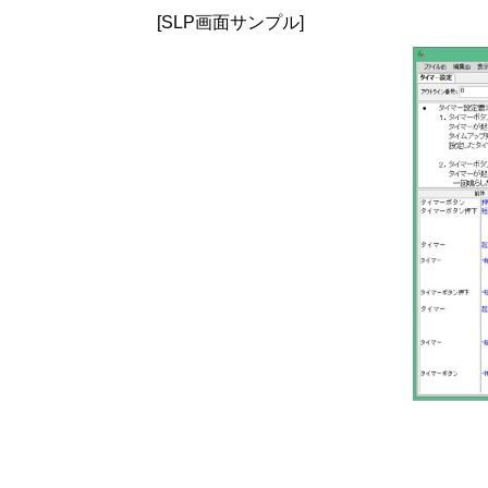
[SLP画面サンプル]