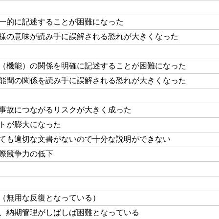
一的に記述することが困難になった
様の意味が読み手に誤解される恐れが大きくなった
（機能）の関係を明確に記述することが困難になった
能間の関係を読み手に誤解される恐れが大きくなった
事故につながるリスクが大きく成った
トが膨大になった
ても適切な文書がないので十分な説明ができない
際競争力の低下
（無用な反復となっている）
、納期管理がしばしば困難となっている