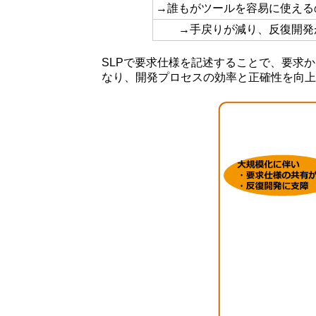
→誰もがツールを容易に使える
→手戻りが減り、反復開発
SLPで要求仕様を記述することで、要求
なり、開発プロセスの効率と正確性を向