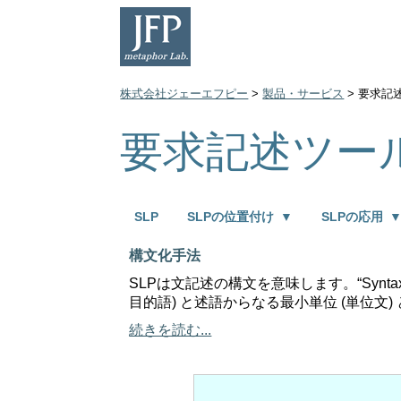
株式会社ジェーエフピー
>
製品・サービス
> 要求記
要求記述ツール
SLP
SLPの位置付け
▼
SLPの応用
構文化手法
SLPは文記述の構文を意味します。“Syntax 
目的語) と述語からなる最小単位 (単位文
続きを読む...