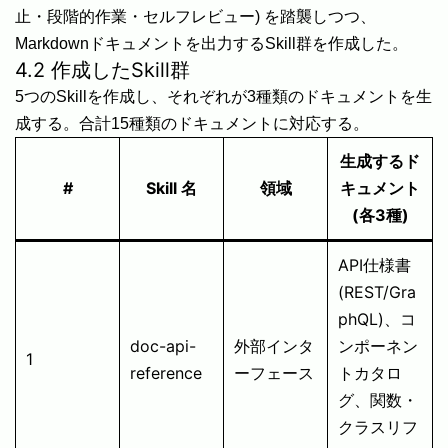
止・段階的作業・セルフレビュー) を踏襲しつつ、
Markdownドキュメントを出力するSkill群を作成した。
4.2 作成したSkill群
5つのSkillを作成し、それぞれが3種類のドキュメントを生
成する。合計15種類のドキュメントに対応する。
生成するド
#
Skill 名
領域
キュメント
(各3種)
API仕様書
(REST/Gra
phQL)、コ
doc-api-
外部インタ
ンポーネン
1
reference
ーフェース
トカタロ
グ、関数・
クラスリフ