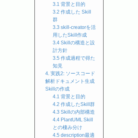
3.1 背景と目的
3.2 作成した Skill
群
3.3 skill-creatorを活
用したSkill作成
3.4 Skillの構造と設
計方針
3.5 作成過程で得た
知見
4. 実践2: ソースコード
解析ドキュメント生成
Skillの作成
4.1 背景と目的
4.2 作成したSkill群
4.3 Skillの内部構造
4.4 PlantUML Skill
との棲み分け
4.5 description最適