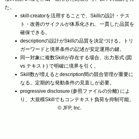
た。
skill-creatorを活用することで、Skillの設計・テス
ト・改善のサイクルが体系化され、一貫した品質を
確保できる。
descriptionの設計がSkillの品質を決定づける。トリ
ガーワードと境界条件の記述が安定運用の鍵。
同一対象に複数Skillが存在する場合、出力形式 (図
vs テキスト) で明確に境界を引く。
Skill数が増えるとdescription間の競合管理が重要に
なる。定期的な発動条件の見直しが必要。
progressive disclosure (参照ファイルの分離) によ
り、大規模Skillでもコンテキスト負荷を抑制可能。
© JFP, Inc.