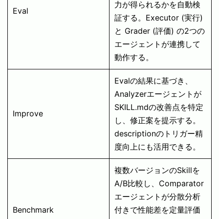
力が得られるかを自動検
Eval
証する。Executor (実行)
と Grader (評価) の2つの
エージェントが連携して
動作する。
Evalの結果に基づき、
Analyzerエージェントが
SKILL.mdの改善点を特定
Improve
し、修正案を提示する。
descriptionのトリガー精
度向上にも活用できる。
複数バージョンのSkillを
A/B比較し、Comparator
エージェントが分散分析
Benchmark
付きで性能差を定量評価