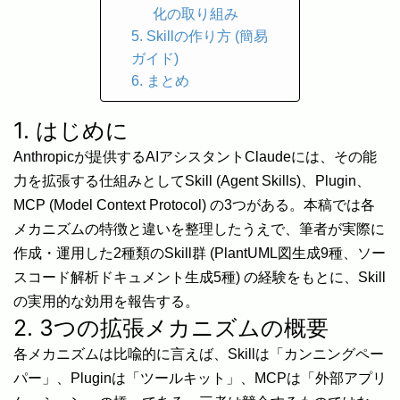
化の取り組み
5. Skillの作り方 (簡易
ガイド)
6. まとめ
1. はじめに
Anthropicが提供するAIアシスタントClaudeには、その能
力を拡張する仕組みとしてSkill (Agent Skills)、Plugin、
MCP (Model Context Protocol) の3つがある。本稿では各
メカニズムの特徴と違いを整理したうえで、筆者が実際に
作成・運用した2種類のSkill群 (PlantUML図生成9種、ソー
スコード解析ドキュメント生成5種) の経験をもとに、Skill
の実用的な効用を報告する。
2. 3つの拡張メカニズムの概要
各メカニズムは比喩的に言えば、Skillは「カンニングペー
パー」、Pluginは「ツールキット」、MCPは「外部アプリ