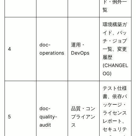
ド・例外一
覧
環境構築ガ
イド、バッ
チ・ジョブ
doc-
運用・
4
一覧、変更
operations
DevOps
履歴
(CHANGEL
OG)
テスト仕様
書、依存パ
ッケージ・
doc-
品質・コン
ライセンス
5
quality-
プライアン
レポート、
audit
ス
セキュリテ