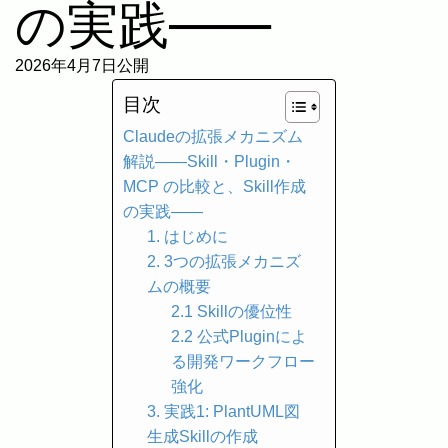
の実践――
2026年4月7日公開
目次
Claudeの拡張メカニズム
解説――Skill・Plugin・
MCP の比較と、Skill作成
の実践――
1. はじめに
2. 3つの拡張メカニズ
ムの概要
2.1 Skillの優位性
2.2 公式Pluginによ
る開発ワークフロー
強化
3. 実践1: PlantUML図
生成Skillの作成