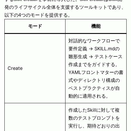
発のライフサイクル全体を支援するツールキットであり、
以下の4つのモードを提供する。
モード
機能
対話的なワークフローで
要件定義 → SKILL.mdの
雛形生成 → テストケース
作成までをガイドする。
Create
YAMLフロントマターの書
式やディレクトリ構成の
ベストプラクティスが自
動的に適用される。
作成したSkillに対して複
数のテストプロンプトを
実行し、期待どおりの出