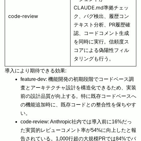
CLAUDE.md準拠チェッ
code-review
ク、バグ検出、履歴コン
テキスト分析、PR履歴確
認、コードコメント生成
を同時に実行。信頼度ス
コアによる偽陽性フィル
タリングも行う。
導入により期待できる効果:
feature-dev: 機能開発の初期段階でコードベース調
査とアーキテクチャ設計を構造化できるため、実装
前の設計品質が向上する。特に既存コードベースへ
の機能追加時に、既存コードとの整合性を保ちやす
い。
code-review: Anthropic社内では導入前に16%だっ
た実質的レビューコメント率が54%に向上したと報
告されている。1,000行超の大規模PRでは84%でバ