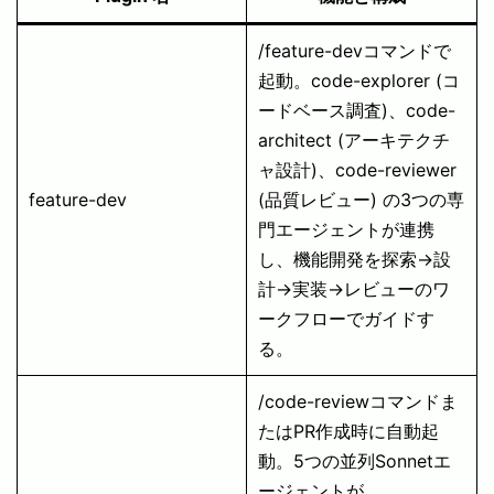
/feature-devコマンドで
起動。code-explorer (コ
ードベース調査)、code-
architect (アーキテクチ
ャ設計)、code-reviewer
feature-dev
(品質レビュー) の3つの専
門エージェントが連携
し、機能開発を探索→設
計→実装→レビューのワ
ークフローでガイドす
る。
/code-reviewコマンドま
たはPR作成時に自動起
動。5つの並列Sonnetエ
ージェントが